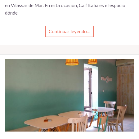
en Vilassar de Mar. En ésta ocasión, Ca l’Italià es el espacio
dónde
Continuar leyendo…