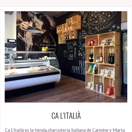
CA L’ITALIÀ
Ca L’Italià es la tienda.charcutería italiana de Carmine y Marta