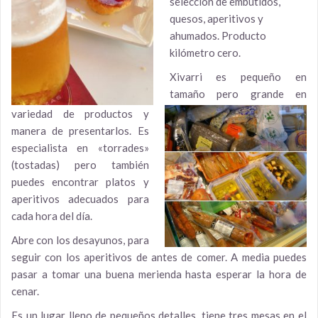
selección de embutidos,
quesos, aperitivos y
ahumados. Producto
kilómetro cero.
Xivarri es pequeño en
tamaño pero grande en
variedad de productos y
manera de presentarlos. Es
especialista en «torrades»
(tostadas) pero también
puedes encontrar platos y
aperitivos adecuados para
cada hora del día.
Abre con los desayunos, para
seguir con los aperitivos de antes de comer. A media puedes
pasar a tomar una buena merienda hasta esperar la hora de
cenar.
Es un lugar lleno de pequeños detalles, tiene tres mesas en el