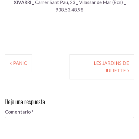
XIVARRI _
Carrer Sant Pau, 23 _ Vilassar de Mar (Bcn) _
938.53.48.98
Navegación
de
PANIC
LES JARDINS DE
entradas
JULIETTE
Deja una respuesta
Comentario
*