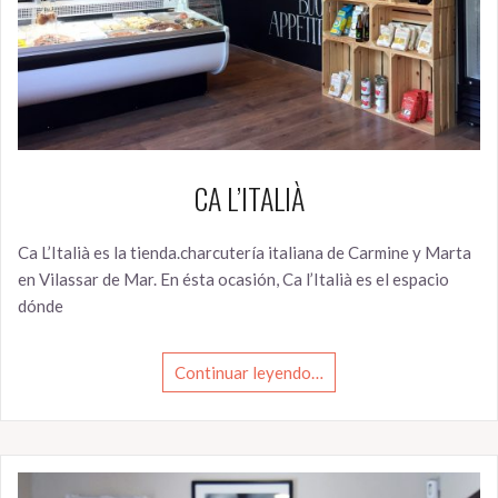
CA L’ITALIÀ
Ca L’Italià es la tienda.charcutería italiana de Carmine y Marta
en Vilassar de Mar. En ésta ocasión, Ca l’Italià es el espacio
dónde
Continuar leyendo…