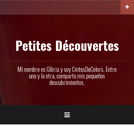
Ir
al
contenido
Petites Découvertes
Mi nombre es Glòria y soy CintesDeColors. Entre
una y la otra, comparto mis pequeños
descubrimientos.