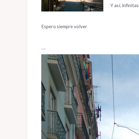
Y así, infinita
Espero siempre volver
….