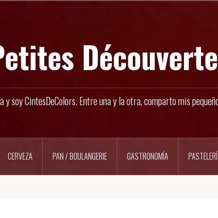
Petites Découverte
a y soy CintesDeColors. Entre una y la otra, comparto mis pequeñ
CERVEZA
PAN / BOULANGERIE
GASTRONOMÍA
PASTELERÍ