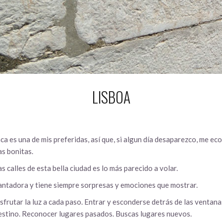
LISBOA
ca es una de mis preferidas, así que, si algun día desaparezco, me ec
as bonitas.
s calles de esta bella ciudad es lo más parecido a volar.
antadora y tiene siempre sorpresas y emociones que mostrar.
sfrutar la luz a cada paso. Entrar y esconderse detrás de las ventanas
estino. Reconocer lugares pasados. Buscas lugares nuevos.