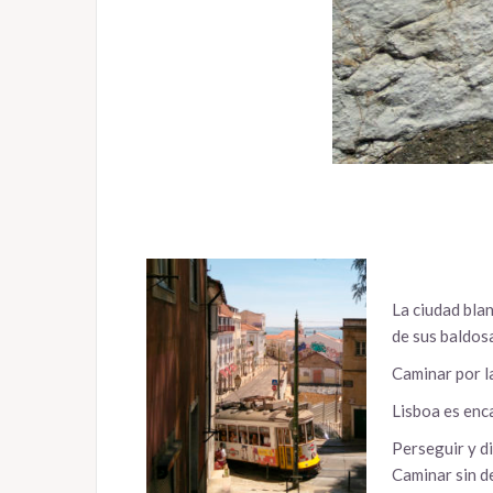
La ciudad blan
de sus baldos
Caminar por la
Lisboa es enc
Perseguir y di
Caminar sin d