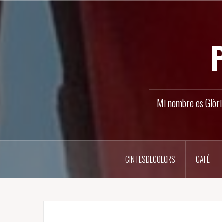
Ir
al
contenido
Mi nombre es Glòri
CINTESDECOLORS
CAFÉ