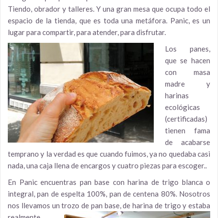
Tiendo, obrador y talleres. Y una gran mesa que ocupa todo el
espacio de la tienda, que es toda una metáfora. Panic, es un
lugar para compartir, para atender, para disfrutar.
Los panes,
que se hacen
con masa
madre y
harinas
ecológicas
(certificadas)
tienen fama
de acabarse
temprano y la verdad es que cuando fuimos, ya no quedaba casi
nada, una caja llena de encargos y cuatro piezas para escoger..
En Panic encuentras pan base con harina de trigo blanca o
integral, pan de espelta 100%, pan de centena 80%. Nosotros
nos llevamos un trozo de pan base, de harina de trigo
y estaba
realmente