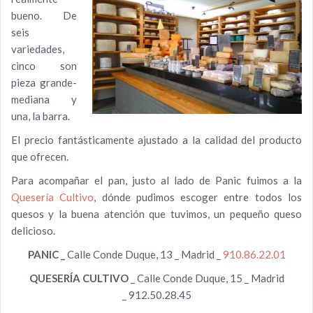
bueno. De
seis
variedades,
cinco son
pieza grande-
mediana y
una, la barra.
El precio fantásticamente ajustado a la calidad del producto
que ofrecen.
Para acompañar el pan, justo al lado de Panic fuimos a la
Quesería Cultivo
, dónde pudimos escoger entre todos los
quesos y la buena atención que tuvimos, un pequeño queso
delicioso.
PANIC _
Calle Conde Duque, 13 _ Madrid _
910.86.22.01
QUESERÍA CULTIVO
_ Calle Conde Duque, 15 _ Madrid
_ 912.50.28.45