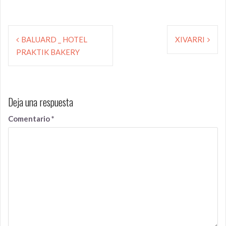
Navegación
de
BALUARD _ HOTEL
XIVARRI
entradas
PRAKTIK BAKERY
Deja una respuesta
Comentario
*