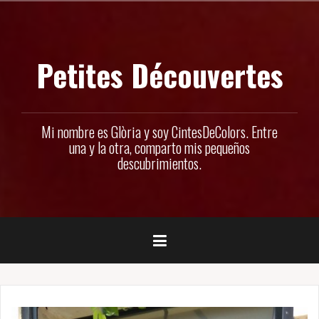
Ir
al
contenido
Petites Découvertes
Mi nombre es Glòria y soy CintesDeColors. Entre
una y la otra, comparto mis pequeños
descubrimientos.