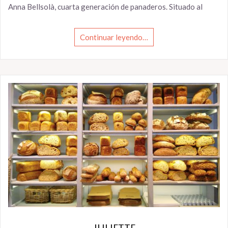
Anna Bellsolà, cuarta generación de panaderos. Situado al
Continuar leyendo…