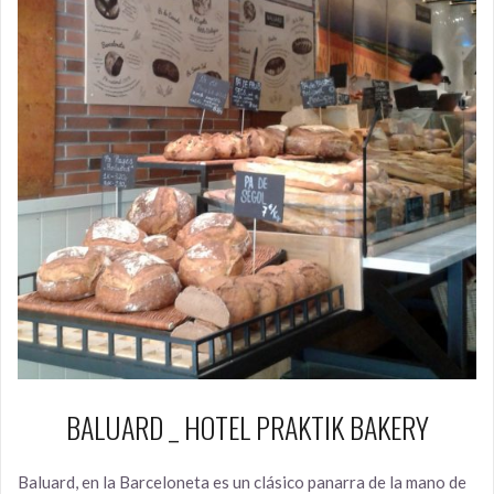
BALUARD _ HOTEL PRAKTIK BAKERY
Baluard, en la Barceloneta es un clásico panarra de la mano de