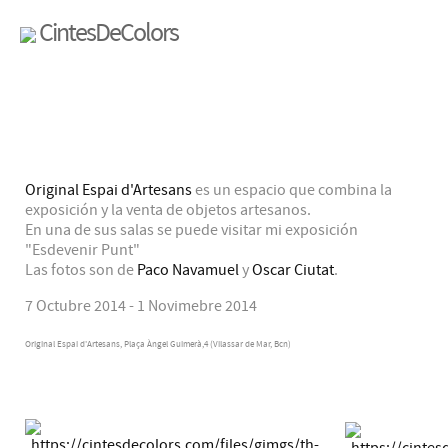
CintesDeColors
Original Espai d'Artesans
es un espacio que combina la
exposición y la venta de objetos artesanos.
En una de sus salas se puede visitar mi exposición
"Esdevenir Punt"
Las fotos son de
Paco Navamuel
y
Oscar Ciutat
.
7 Octubre 2014 - 1 Novimebre 2014
Original Espai d'Artesans, Plaça Àngel Guimerà,4 (Vilassar de Mar, Bcn)